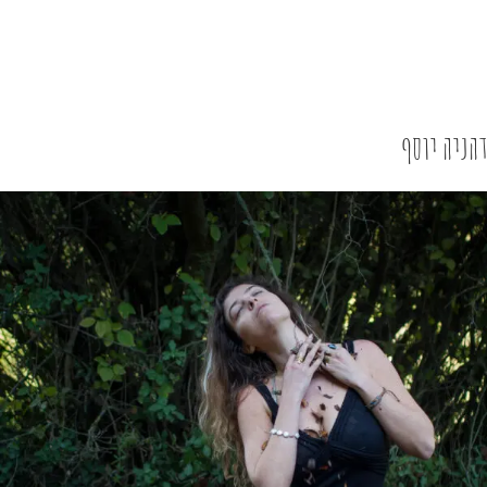
דהניה יוסף