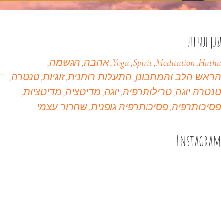
ענן תגיות
Hatha
Meditation
Spirit
Yoga
אהבה
הגשמה
הראש הלב והמתבונן
התעלות רוחנית
זוגיות
טנטרה
טנטרה יוגה
טרילותרפיה
יוגה
מדיטציה
מדיטציות
פסיכותרפיה
פסיכותרפיה גופנית
שחרור עצמי
Instagram