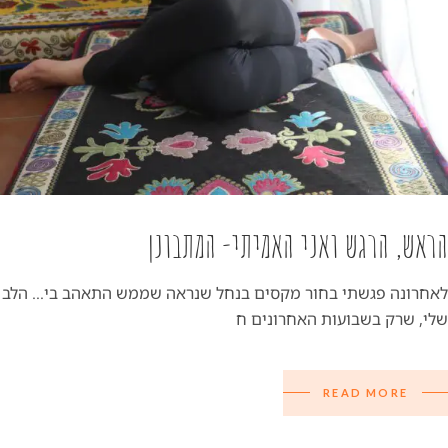
הראש, הרגש ואני האמיתי- המתבונן
לאחרונה פגשתי בחור מקסים בנחל שנראה שממש התאהב בי… הלב
שלי, שרק בשבועות האחרונים ח
READ MORE