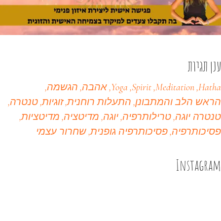
ענן תגיות
Hatha
Meditation
Spirit
Yoga
אהבה
הגשמה
הראש הלב והמתבונן
התעלות רוחנית
זוגיות
טנטרה
טנטרה יוגה
טרילותרפיה
יוגה
מדיטציה
מדיטציות
פסיכותרפיה
פסיכותרפיה גופנית
שחרור עצמי
Instagram