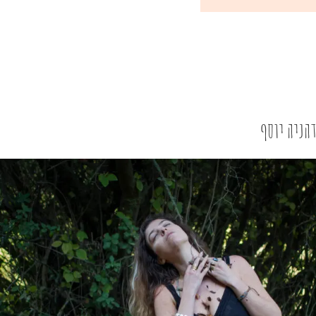
דהניה יוסף