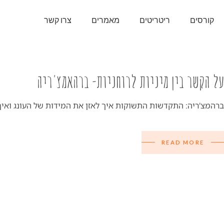
קורסים
ריטריטים
מאמרים
צרו קשר
על הקשר בין מיניות לרוחניות- ברהאמצ'ריה
ברהמצ'ריה: התקדשות התשוקות איך לאזן את המידות של העונג ואיך
READ MORE