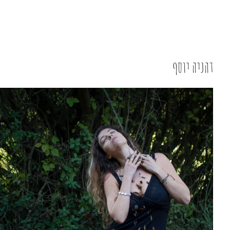
דהניה יוסף