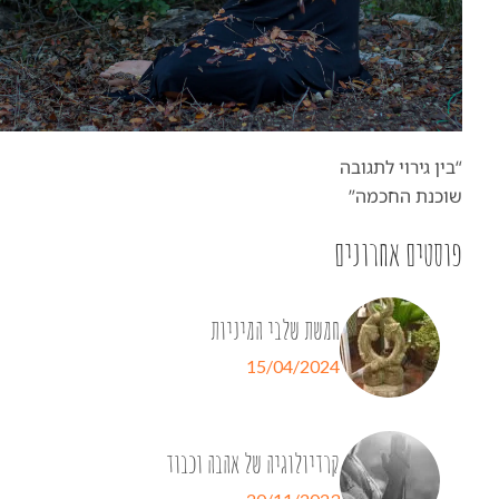
“בין גירוי לתגובה
שוכנת החכמה”
פוסטים אחרונים
חמשת שלבי המיניות
15/04/2024
קרדיולוגיה של אהבה וכבוד