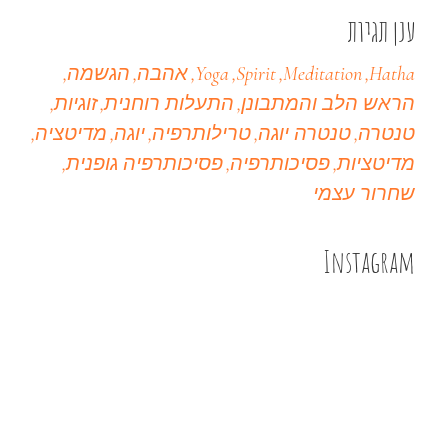
ענן תגיות
Hatha
Meditation
Spirit
Yoga
אהבה
הגשמה
הראש הלב והמתבונן
התעלות רוחנית
זוגיות
טנטרה
טנטרה יוגה
טרילותרפיה
יוגה
מדיטציה
מדיטציות
פסיכותרפיה
פסיכותרפיה גופנית
שחרור עצמי
Instagram