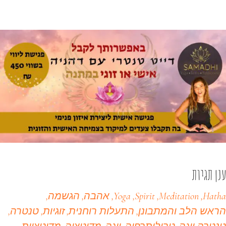
ענן תגיות
Hatha
Meditation
Spirit
Yoga
אהבה
הגשמה
הראש הלב והמתבונן
התעלות רוחנית
זוגיות
טנטרה