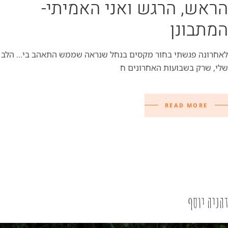
הראש, הרגש ואני האמיתי-
המתבונן
לאחרונה פגשתי בחור מקסים בנחל שנראה שממש התאהב בי… הלב
שלי, שרק בשבועות האחרונים ח
READ MORE
דהניה יוסף